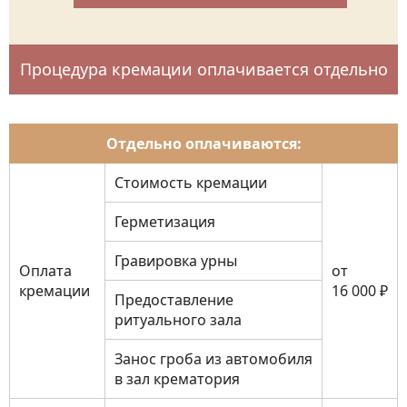
Процедура кремации оплачивается отдельно
Отдельно оплачиваются:
Стоимость кремации
Герметизация
Гравировка урны
Оплата
от
кремации
16 000 ₽
Предоставление
ритуального зала
Занос гроба из автомобиля
в зал крематория