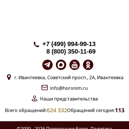
+7 (499) 994-99-13
8 (800) 350-11-69
г. Ивантеевка, Советский просп., 2А, Ивантеевка
info@horonim.ru
Наши
представительства
624 332
113
Всего обращений:
Обращений сегодня:
©2000 - 2026 Похоронное бюро.
Политика