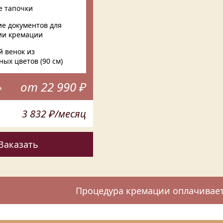
е тапочки
е документов для
ии кремации
 венок из
ных цветов (90 см)
от 22 990 ₽
ь
3 832 ₽/месяц
Заказать
Процедура кремации оплачивает