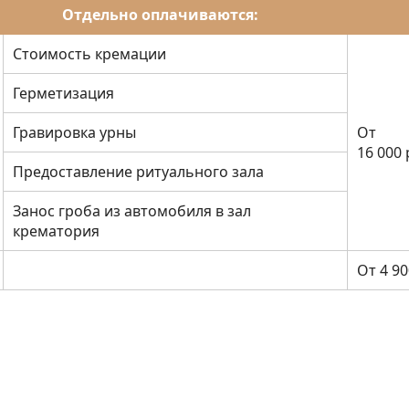
Отдельно оплачиваются:
Стоимость кремации
Герметизация
Гравировка урны
От
16 000 
Предоставление ритуального зала
Занос гроба из автомобиля в зал
крематория
От
4 90