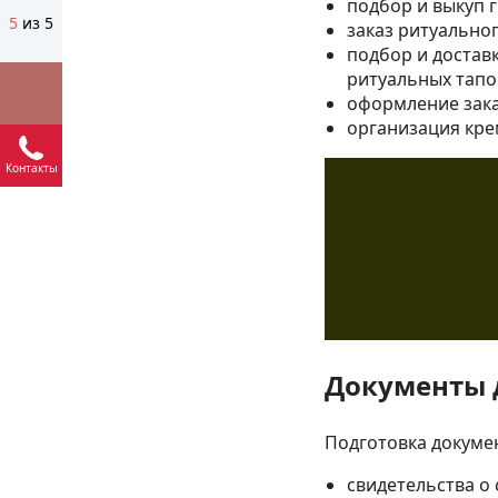
подбор и выкуп 
5
из 5
заказ ритуальног
подбор и достав
ритуальных тапо
оформление зака
организация кре
Контакты
Документы 
Подготовка докумен
свидетельства о