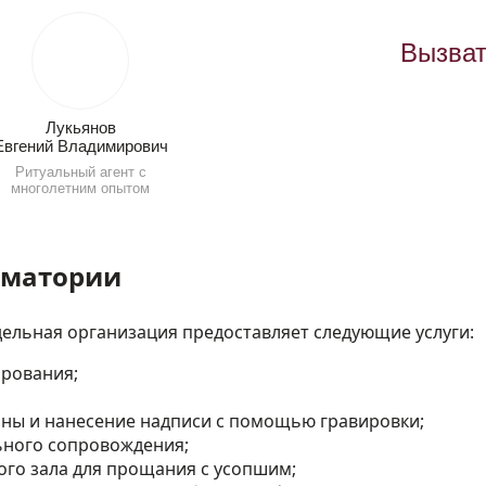
Вызват
Лукьянов
Евгений Владимирович
Ритуальный агент с
многолетним опытом
ематории
дельная организация предоставляет следующие услуги:
рования;
ны и нанесение надписи с помощью гравировки;
ьного сопровождения;
ого зала для прощания с усопшим;