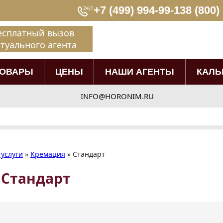
+7 (499) 994-99-13
8 (800)
есплатный вызов
туального агента
ТОВАРЫ
ЦЕНЫ
НАШИ АГЕНТЫ
КАЛЬ
INFO@HORONIM.RU
услуги
»
Кремация
»
Стандарт
 Стандарт