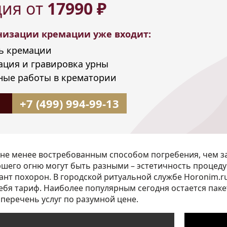
ия от
17990 ₽
анизации кремации уже входит:
ь кремации
ация и гравировка урны
ные работы в крематории
+7 (499) 994-99-13
 не менее востребованным способом погребения, чем 
ршего огню могут быть разными – эстетичность процед
ант похорон. В городской ритуальной службе Horonim.r
ебя тариф. Наиболее популярным сегодня остается пак
перечень услуг по разумной цене.