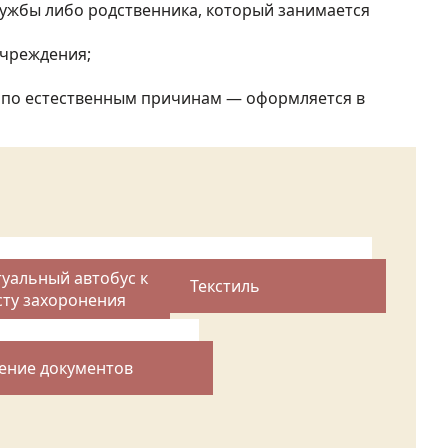
лужбы либо родственника, который занимается
учреждения;
не по естественным причинам — оформляется в
туальный автобус к
Текстиль
сту захоронения
ние документов