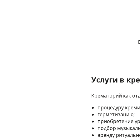
Услуги в кр
Крематорий как от
процедуру креми
герметизацию;
приобретение ур
подбор музыкал
аренду ритуальн