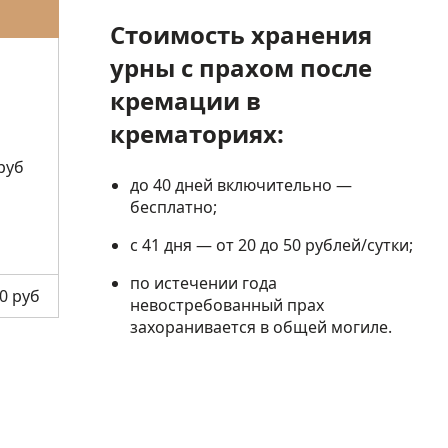
Стоимость хранения
урны с прахом после
кремации в
крематориях:
руб
до 40 дней включительно —
бесплатно;
с 41 дня — от 20 до 50 рублей/сутки;
по истечении года
0 руб
невостребованный прах
захоранивается в общей могиле.