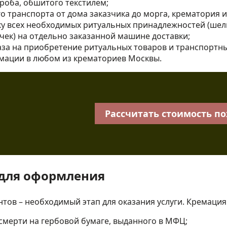
гроба, обшитого текстилем;
о транспорта от дома заказчика до морга, крематория и
ку всех необходимых ритуальных принадлежностей (шел
чек) на отдельно заказанной машине доставки;
за на приобретение ритуальных товаров и транспортны
мации в любом из крематориев Москвы.
Рассчитать стоимость п
для оформления
тов – необходимый этап для оказания услуги. Кремация
 смерти на гербовой бумаге, выданного в МФЦ;