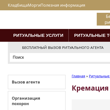
Кладбища
Морги
Полезная информация
Б
ри
РИТУАЛЬНЫЕ УСЛУГИ
РИТУАЛЬНЫЕ 
БЕСПЛАТНЫЙ ВЫЗОВ РИТУАЛЬНОГО АГЕНТА
Search
for:
Главная
»
Ритуальные 
Вызов агента
Кремация
Организация
похорон