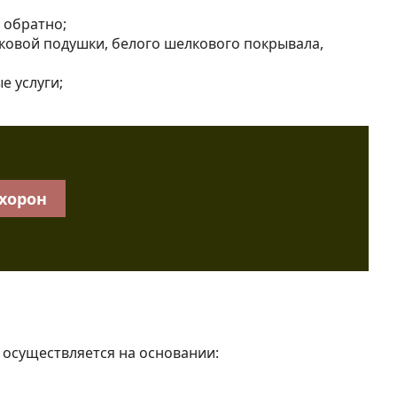
 обратно;
ковой подушки, белого шелкового покрывала,
е услуги;
охорон
 осуществляется на основании: