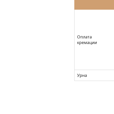
Оплата
кремации
Урна