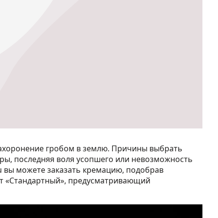
захоронение гробом в землю. Причины выбрать
уры, последняя воля усопшего или невозможность
u вы можете заказать кремацию, подобрав
ет «Стандартный», предусматривающий